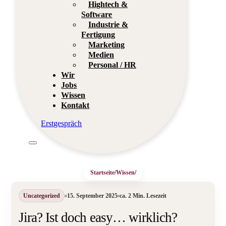
Hightech &
Software
Industrie &
Fertigung
Marketing
Medien
Personal / HR
Wir
Jobs
Wissen
Kontakt
Erstgespräch
Startseite
/
Wissen
/
Uncategorized
15. September 2025
ca. 2 Min. Lesezeit
Jira? Ist doch easy… wirklich?