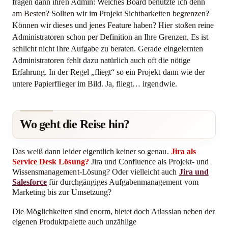
fragen dann ihren Admin: Welches Board benutzte ich denn
am Besten? Sollten wir im Projekt Sichtbarkeiten begrenzen?
Können wir dieses und jenes Feature haben? Hier stoßen reine
Administratoren schon per Definition an Ihre Grenzen. Es ist
schlicht nicht ihre Aufgabe zu beraten. Gerade eingelernten
Administratoren fehlt dazu natürlich auch oft die nötige
Erfahrung. In der Regel „fliegt“ so ein Projekt dann wie der
untere Papierflieger im Bild. Ja, fliegt… irgendwie.
Wo geht die Reise hin?
Das weiß dann leider eigentlich keiner so genau.
Jira als
Service Desk Lösung?
Jira und Confluence als Projekt- und
Wissensmanagement-Lösung? Oder vielleicht auch
Jira und
Salesforce
für durchgängiges Aufgabenmanagement vom
Marketing bis zur Umsetzung?
Die Möglichkeiten sind enorm, bietet doch Atlassian neben der
eigenen Produktpalette auch unzählige