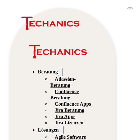
Beratung
Atlassian-
Beratung
Confluence
Beratung
Confluence Apps
Jira Beratung
Jira Apps
Jira Lizenzen
Lösungen
Agile Software