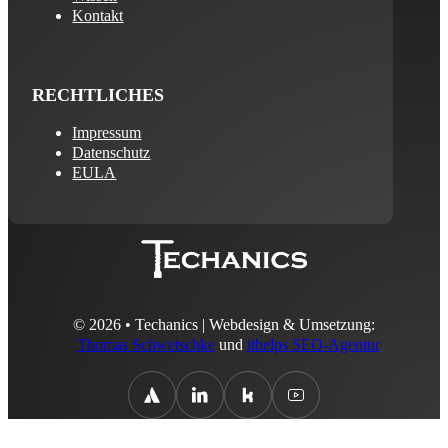
Kontakt
RECHTLICHES
Impressum
Datenschutz
EULA
© 2026 • Techanics | Webdesign & Umsetzung:
Thomas Schwetschke
und
ithelps SEO-Agentur