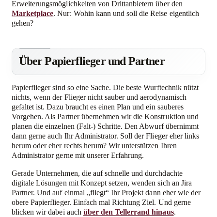
Erweiterungsmöglichkeiten von Drittanbietern über den
Marketplace
. Nur: Wohin kann und soll die Reise eigentlich
gehen?
Über Papierflieger und Partner
Papierflieger sind so eine Sache. Die beste Wurftechnik nützt
nichts, wenn der Flieger nicht sauber und aerodynamisch
gefaltet ist. Dazu braucht es einen Plan und ein sauberes
Vorgehen. Als Partner übernehmen wir die Konstruktion und
planen die einzelnen (Falt-) Schritte. Den Abwurf übernimmt
dann gerne auch Ihr Administrator. Soll der Flieger eher links
herum oder eher rechts herum? Wir unterstützen Ihren
Administrator gerne mit unserer Erfahrung.
Gerade Unternehmen, die auf schnelle und durchdachte
digitale Lösungen mit Konzept setzen, wenden sich an Jira
Partner. Und auf einmal „fliegt“ Ihr Projekt dann eher wie der
obere Papierflieger. Einfach mal Richtung Ziel. Und gerne
blicken wir dabei auch
über den Tellerrand hinaus
.