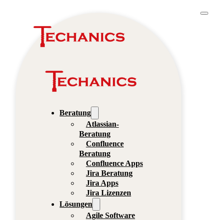
Beratung
Atlassian-
Beratung
Confluence
Beratung
Confluence Apps
Jira Beratung
Jira Apps
Jira Lizenzen
Lösungen
Agile Software