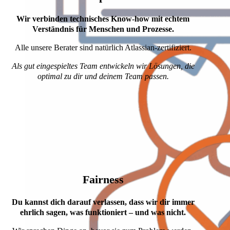
Wir verbinden technisches Know-how mit echtem
Verständnis für Menschen und Prozesse.
Alle unsere Berater sind natürlich Atlassian-zertifiziert.
Als gut eingespieltes Team entwickeln wir Lösungen, die
optimal zu dir und deinem Team passen.
Fairness
Du kannst dich darauf verlassen, dass wir dir immer
ehrlich sagen, was funktioniert – und was nicht.