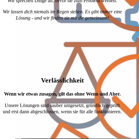
Wir sprechen Dinge an, bevor sie zum Problem werden.
Wir lassen dich niemals im Regen stehen. Es gibt immer eine
Lösung - und wir finden sie mit dir gemeinsam!
Verlässlichkeit
Wenn wir etwas zusagen, gilt das ohne Wenn und Aber.
Unsere Lösungen sind sauber umgesetzt, gründlich geprüft
und erst dann abgeschlossen, wenn sie für alle funktionieren.