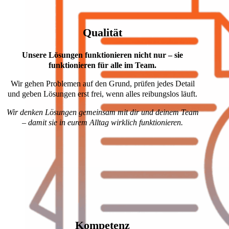
Qualität
Unsere Lösungen funktionieren nicht nur – sie
funktionieren für alle im Team.
Wir gehen Problemen auf den Grund, prüfen jedes Detail
und geben Lösungen erst frei, wenn alles reibungslos läuft.
Wir denken Lösungen gemeinsam mit dir und deinem Team
– damit sie in eurem Alltag wirklich funktionieren.
Kompetenz