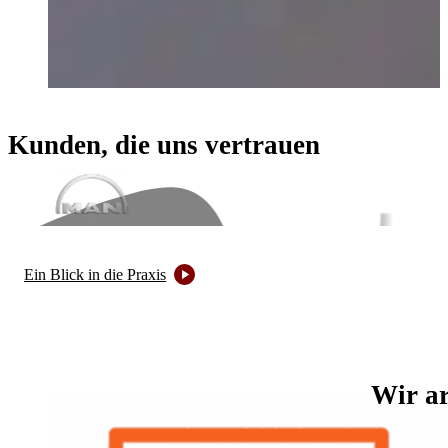
Kunden, die uns vertrauen
Kunden und Partner von Techanics
Ein Blick in die Praxis
Wir ar