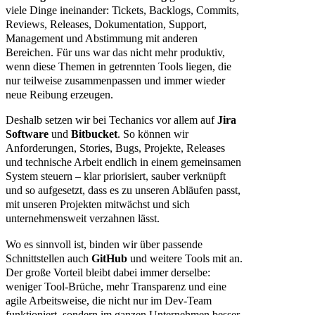
viele Dinge ineinander: Tickets, Backlogs, Commits,
Reviews, Releases, Dokumentation, Support,
Management und Abstimmung mit anderen
Bereichen. Für uns war das nicht mehr produktiv,
wenn diese Themen in getrennten Tools liegen, die
nur teilweise zusammenpassen und immer wieder
neue Reibung erzeugen.
Deshalb setzen wir bei Techanics vor allem auf
Jira
Software
und
Bitbucket
. So können wir
Anforderungen, Stories, Bugs, Projekte, Releases
und technische Arbeit endlich in einem gemeinsamen
System steuern – klar priorisiert, sauber verknüpft
und so aufgesetzt, dass es zu unseren Abläufen passt,
mit unseren Projekten mitwächst und sich
unternehmensweit verzahnen lässt.
Wo es sinnvoll ist, binden wir über passende
Schnittstellen auch
GitHub
und weitere Tools mit an.
Der große Vorteil bleibt dabei immer derselbe:
weniger Tool-Brüche, mehr Transparenz und eine
agile Arbeitsweise, die nicht nur im Dev-Team
funktioniert, sondern im ganzen Unternehmen besser