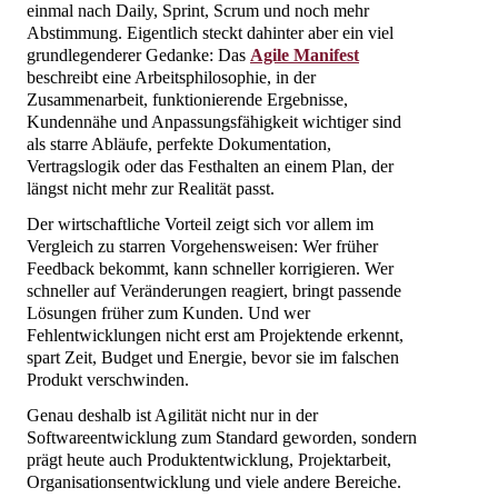
einmal nach Daily, Sprint, Scrum und noch mehr
Abstimmung. Eigentlich steckt dahinter aber ein viel
grundlegenderer Gedanke: Das
Agile Manifest
beschreibt eine Arbeitsphilosophie, in der
Zusammenarbeit, funktionierende Ergebnisse,
Kundennähe und Anpassungsfähigkeit wichtiger sind
als starre Abläufe, perfekte Dokumentation,
Vertragslogik oder das Festhalten an einem Plan, der
längst nicht mehr zur Realität passt.
Der wirtschaftliche Vorteil zeigt sich vor allem im
Vergleich zu starren Vorgehensweisen: Wer früher
Feedback bekommt, kann schneller korrigieren. Wer
schneller auf Veränderungen reagiert, bringt passende
Lösungen früher zum Kunden. Und wer
Fehlentwicklungen nicht erst am Projektende erkennt,
spart Zeit, Budget und Energie, bevor sie im falschen
Produkt verschwinden.
Genau deshalb ist Agilität nicht nur in der
Softwareentwicklung zum Standard geworden, sondern
prägt heute auch Produktentwicklung, Projektarbeit,
Organisationsentwicklung und viele andere Bereiche.