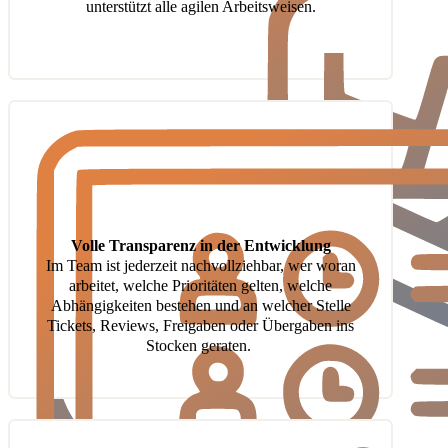
unterstützt alle agilen Arbeitsweisen.
Volle Transparenz in der Entwicklung
Im Team ist jederzeit nachvollziehbar, wer woran
arbeitet, welche Prioritäten gelten, welche
Abhängigkeiten bestehen und an welcher Stelle
Tickets, Reviews, Freigaben oder Übergaben ins
Stocken geraten.