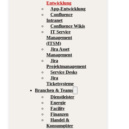
Entwicklung
App-Entwicklung
Confluence
Intranet
Confluence Wikis
IT Service
Management
(ITSM)
Jira Asset
Management
Jira
Projektmanagement
Service Desks
Jira
Ticketsysteme
Branchen & Teams
Dienstleister
Energie
Facility
Finanzen
Handel &
Konsumgüter