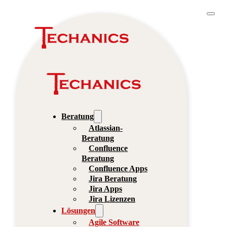
Beratung
Atlassian-
Beratung
Confluence
Beratung
Confluence Apps
Jira Beratung
Jira Apps
Jira Lizenzen
Lösungen
Agile Software