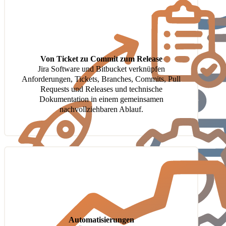
Von Ticket zu Commit zum Release
Jira Software und Bitbucket verknüpfen
Anforderungen, Tickets, Branches, Commits, Pull
Requests und Releases und technische
Dokumentation in einem gemeinsamen
nachvollziehbaren Ablauf.
Automatisierungen