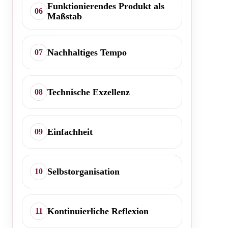
Funktionierendes Produkt als
06
Maßstab
Nachhaltiges Tempo
07
Technische Exzellenz
08
Einfachheit
09
Selbstorganisation
10
Kontinuierliche Reflexion
11