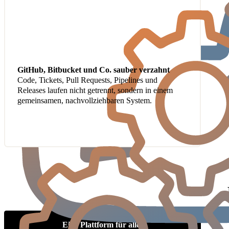
GitHub, Bitbucket und Co. sauber verzahnt
Code, Tickets, Pull Requests, Pipelines und
Releases laufen nicht getrennt, sondern in einem
gemeinsamen, nachvollziehbaren System.
Eine Plattform für alles