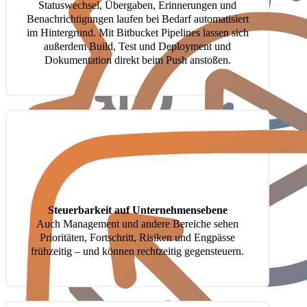
Statuswechsel, Übergaben, Erinnerungen und
Benachrichtigungen laufen bei Bedarf automatisiert
im Hintergrund. Mit Bitbucket Pipelines lassen sich
außerdem Build, Test und Deployment und
Dokumentation direkt beim Push anstoßen.
Steuerbarkeit auf Unternehmensebene
Auch Management und andere Bereiche sehen
Prioritäten, Fortschritt, Risiken und Engpässe
frühzeitig – und können rechtzeitig gegensteuern.