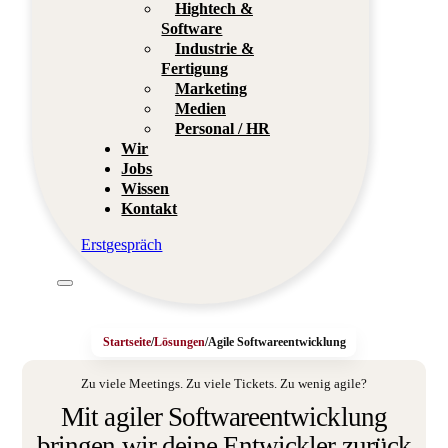
Hightech &
Software
Industrie &
Fertigung
Marketing
Medien
Personal / HR
Wir
Jobs
Wissen
Kontakt
Erstgespräch
Startseite
/
Lösungen
/
Agile Softwareentwicklung
Zu viele Meetings. Zu viele Tickets. Zu wenig agile?
Mit agiler Softwareentwicklung
bringen wir deine Entwickler zurück