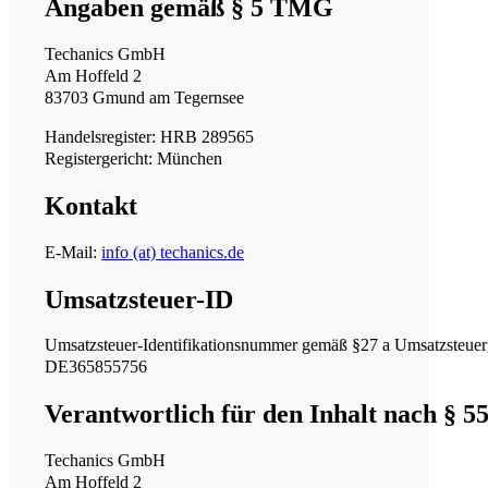
Angaben gemäß § 5 TMG
Techanics GmbH
Am Hoffeld 2
83703 Gmund am Tegernsee
Handelsregister: HRB 289565
Registergericht: München
Kontakt
E-Mail:
info (at) techanics.de
Umsatzsteuer-ID
Umsatzsteuer-Identifikationsnummer gemäß §27 a Umsatzsteuer
DE365855756
Verantwortlich für den Inhalt nach § 5
Techanics GmbH
Am Hoffeld 2