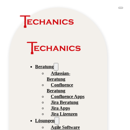
Beratung
Atlassian-
Beratung
Confluence
Beratung
Confluence Apps
Jira Beratung
Jira Apps
Jira Lizenzen
Lösungen
Agile Software