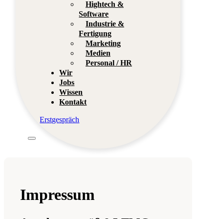
Hightech &
Software
Industrie &
Fertigung
Marketing
Medien
Personal / HR
Wir
Jobs
Wissen
Kontakt
Erstgespräch
Impressum