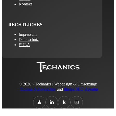
Kontakt
RECHTLICHES
Impressum
Datenschutz
EULA
© 2026 • Techanics | Webdesign & Umsetzung:
Thomas Schwetschke
und
ithelps SEO-Agentur