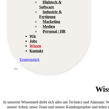
Hightech &
Software
Industrie &
Fertigung
Marketing
Medien
Personal / HR
Wir
Jobs
Wissen
Kontakt
Erstgespräch
Wis
In unserem Wissensteil dreht sich alles um Technics und Atlassian: W
unsere Arbeit, unser Team und unsere Kundenprojekte und teilen z