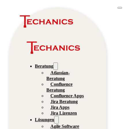
Beratung
Atlassian-
Beratung
Confluence
Beratung
Confluence Apps
Jira Beratung
Jira Apps
Jira Lizenzen
Lösungen
Agile Software