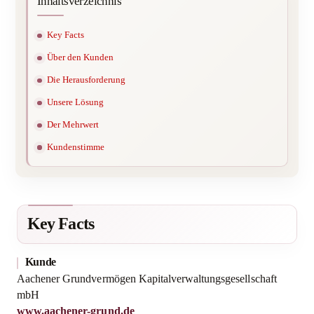
Inhaltsverzeichnis
Key Facts
Über den Kunden
Die Herausforderung
Unsere Lösung
Der Mehrwert
Kundenstimme
Key Facts
Kunde
Aachener Grundvermögen Kapitalverwaltungsgesellschaft
mbH
www.aachener-grund.de