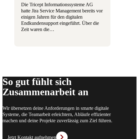
Die Tricept Informationssysteme AG
hatte Jira Service Management bereits vor
einigen Jahren für den digitalen
Endkundensupport eingeführt. Über die
Zeit waren die…
So gut fühlt sich
Zusammenarbeit an
Wir übersetzen deine Anforderungen in smarte digitale
Systeme, die Teamarbeit erleichtern, Abläufe effizienter
machen und deine Projekte zuverlässig zum Ziel führen.
Jetzt Kontakt aufnehmen