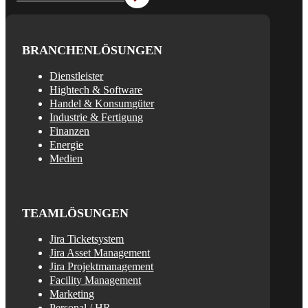
BRANCHENLÖSUNGEN
Dienstleister
Hightech & Software
Handel & Konsumgüter
Industrie & Fertigung
Finanzen
Energie
Medien
TEAMLÖSUNGEN
Jira Ticketsystem
Jira Asset Management
Jira Projektmanagement
Facility Management
Marketing
Personal / HR