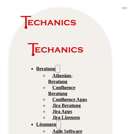
Beratung
Atlassian-
Beratung
Confluence
Beratung
Confluence Apps
Jira Beratung
Jira Apps
Jira Lizenzen
Lösungen
Agile Software