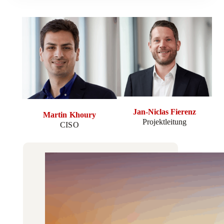
Jan-Niclas Fierenz
Martin Khoury
Projektleitung
CISO