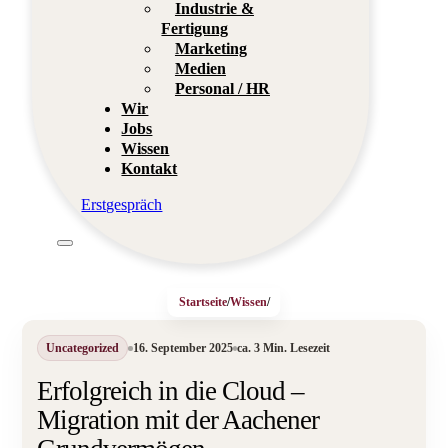
Industrie &
Fertigung
Marketing
Medien
Personal / HR
Wir
Jobs
Wissen
Kontakt
Erstgespräch
Startseite
/
Wissen
/
Uncategorized
16. September 2025
ca. 3 Min. Lesezeit
Erfolgreich in die Cloud –
Migration mit der Aachener