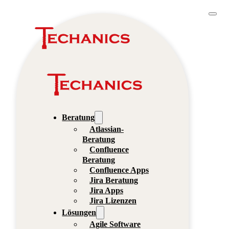
Beratung
Atlassian-
Beratung
Confluence
Beratung
Confluence Apps
Jira Beratung
Jira Apps
Jira Lizenzen
Lösungen
Agile Software