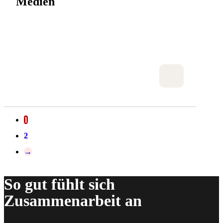
Medien
1
2
→
So gut fühlt sich
Zusammenarbeit an