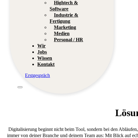
Hightech &
Software
Industrie &
Fertigung
Marketing
Medien
Personal / HR
Wir
Jobs
Wissen
Kontakt
Erstgespräch
Lösu
Digitalisierung beginnt nicht beim Tool, sondern bei den Abläufe
immer von deiner Branche und deinem Team aus: Mit Blick auf ech