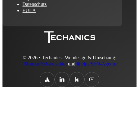
Datenschutz
EULA
© 2026 • Techanics | Webdesign & Umsetzung:
Thomas Schwetschke
und
ithelps SEO-Agentur