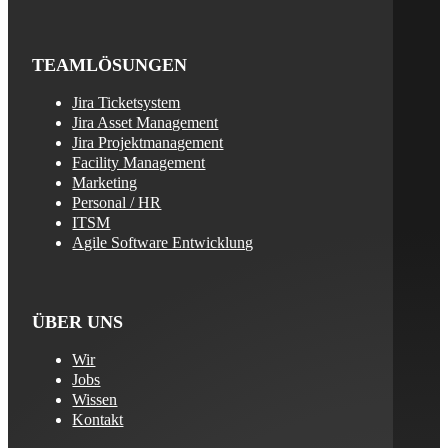
TEAMLÖSUNGEN
Jira Ticketsystem
Jira Asset Management
Jira Projektmanagement
Facility Management
Marketing
Personal / HR
ITSM
Agile Software Entwicklung
ÜBER UNS
Wir
Jobs
Wissen
Kontakt