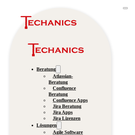
Beratung
Atlassian-
Beratung
Confluence
Beratung
Confluence Apps
Jira Beratung
Jira Apps
Jira Lizenzen
Lösungen
Agile Software