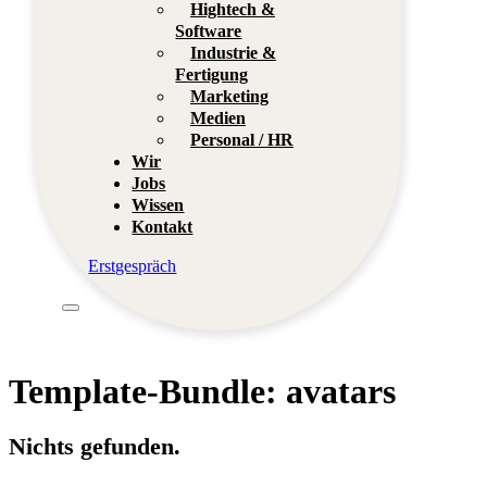
Hightech &
Software
Industrie &
Fertigung
Marketing
Medien
Personal / HR
Wir
Jobs
Wissen
Kontakt
Erstgespräch
Template-Bundle:
avatars
Nichts gefunden.