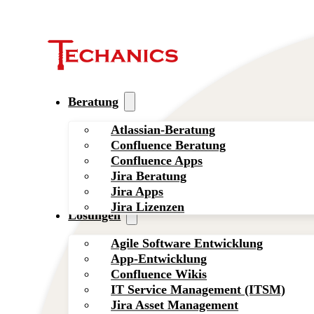
Beratung
Atlassian-Beratung
Confluence Beratung
Confluence Apps
Jira Beratung
Jira Apps
Jira Lizenzen
Lösungen
Agile Software Entwicklung
App-Entwicklung
Confluence Wikis
IT Service Management (ITSM)
Jira Asset Management