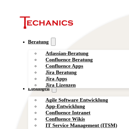
Beratung
Atlassian-Beratung
Confluence Beratung
Confluence Apps
Jira Beratung
Jira Apps
Jira Lizenzen
Lösungen
Agile Software Entwicklung
App-Entwicklung
Confluence Intranet
Confluence Wikis
IT Service Management (ITSM)