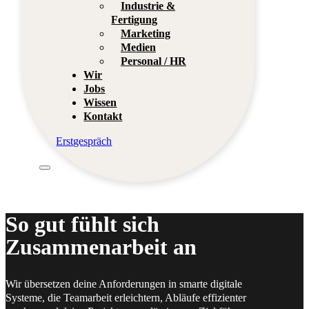
Industrie &
Fertigung
Marketing
Medien
Personal / HR
Wir
Jobs
Wissen
Kontakt
Erstgespräch
So gut fühlt sich
Zusammenarbeit an
Wir übersetzen deine Anforderungen in smarte digitale
Systeme, die Teamarbeit erleichtern, Abläufe effizienter