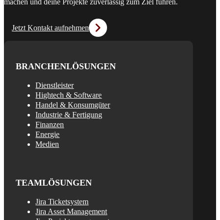
machen und deine Projekte zuverlässig zum Ziel führen.
Jetzt Kontakt aufnehmen
BRANCHENLÖSUNGEN
Dienstleister
Hightech & Software
Handel & Konsumgüter
Industrie & Fertigung
Finanzen
Energie
Medien
TEAMLÖSUNGEN
Jira Ticketsystem
Jira Asset Management