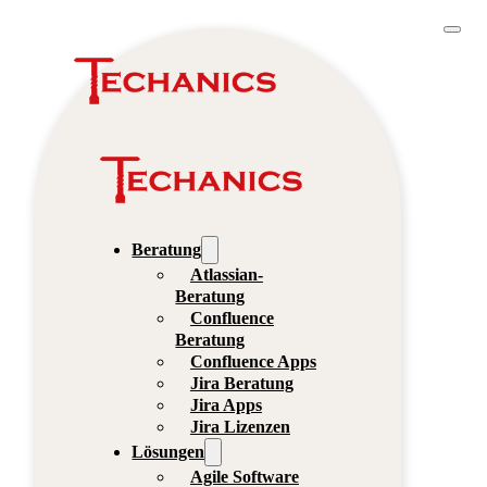
Beratung
Atlassian-
Beratung
Confluence
Beratung
Confluence Apps
Jira Beratung
Jira Apps
Jira Lizenzen
Lösungen
Agile Software