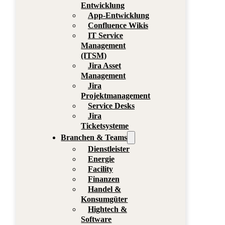
Entwicklung
App-Entwicklung
Confluence Wikis
IT Service
Management
(ITSM)
Jira Asset
Management
Jira
Projektmanagement
Service Desks
Jira
Ticketsysteme
Branchen & Teams
Dienstleister
Energie
Facility
Finanzen
Handel &
Konsumgüter
Hightech &
Software