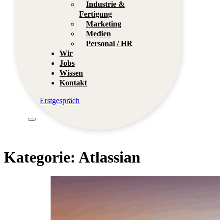
Industrie &
Fertigung
Marketing
Medien
Personal / HR
Wir
Jobs
Wissen
Kontakt
Erstgespräch
Kategorie:
Atlassian