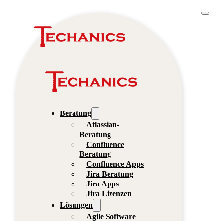
Beratung
Atlassian-
Beratung
Confluence
Beratung
Confluence Apps
Jira Beratung
Jira Apps
Jira Lizenzen
Lösungen
Agile Software