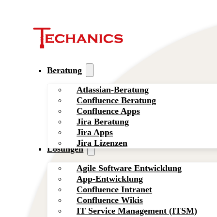
Beratung
Atlassian-Beratung
Confluence Beratung
Confluence Apps
Jira Beratung
Jira Apps
Jira Lizenzen
Lösungen
Agile Software Entwicklung
App-Entwicklung
Confluence Intranet
Confluence Wikis
IT Service Management (ITSM)