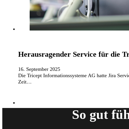
Herausragender Service für die T
16. September 2025
Die Tricept Informationssysteme AG hatte Jira Servi
Zeit…
So gut fü