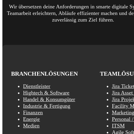
Wir übersetzen deine Anforderungen in smarte digitale S
Teamarbeit erleichtern, Abläufe effizienter machen und de
zuverlässig zum Ziel führen.
BRANCHENLÖSUNGEN
TEAMLÖSU
Dienstleister
Jira Ticke
Hightech & Software
Jira Asse
Handel & Konsumgüter
Jira Proj
Industrie & Fertigung
Facility 
Finanzen
Marketin
Energie
Personal 
Medien
ITSM
Agile Sof