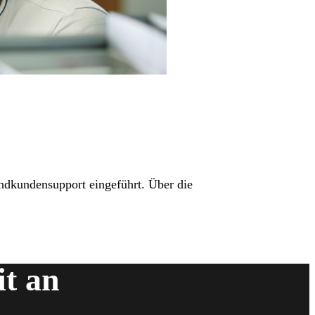
Endkundensupport eingeführt. Über die
it an