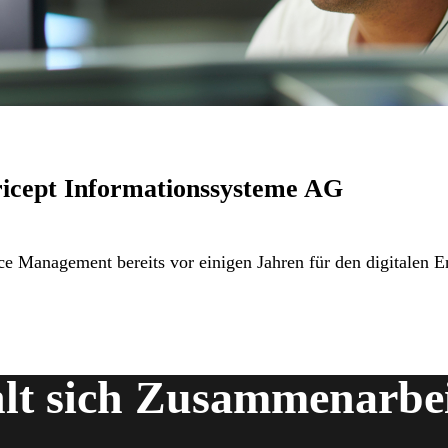
ricept Informationssysteme AG
ce Management bereits vor einigen Jahren für den digitalen 
hlt sich Zusammenarbe